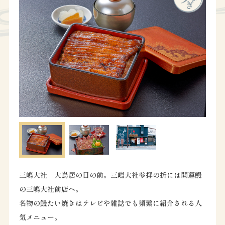
三嶋大社 大鳥居の目の前。三嶋大社参拝の折には開運鰻
の三嶋大社前店へ。
名物の鰻たい焼きはテレビや雑誌でも頻繁に紹介される人
気メニュー。