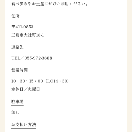
食べ歩きやお土産にぜひご利用ください。
住所
〒411-0853
三島市大社町18-1
連絡先
TEL／055-972-3888
営業時間
10：30～15：00（LO14：30）
定休日／火曜日
駐車場
無し
お支払い方法